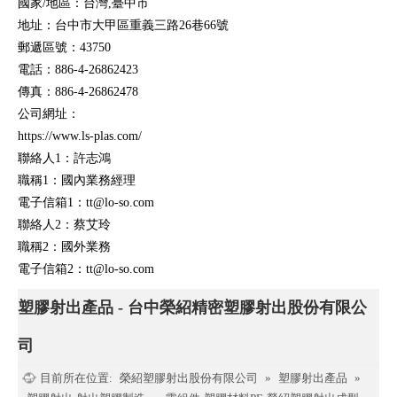
國家/地區：台灣,臺中市
地址：台中市大甲區重義三路26巷66號
郵遞區號：43750
電話：886-4-26862423
傳真：886-4-26862478
公司網址：
https://www.ls-plas.com/
聯絡人1：許志鴻
職稱1：國內業務經理
電子信箱1：
tt@lo-so.com
聯絡人2：蔡艾玲
職稱2：國外業務
電子信箱2：
tt@lo-so.com
塑膠射出產品 - 台中榮紹精密塑膠射出股份有限公
司
目前所在位置:
榮紹塑膠射出股份有限公司
»
塑膠射出產品
»