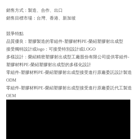
銷售方式：製造、合作、出口
銷售目標市場：台灣、香港、新加坡
競爭特點
品質優良：塑膠製造的零組件-塑膠材料PE-榮紹塑膠射出成型
接受獨特設計或logo：可接受特別設計或LOGO
多樣設計：榮紹精密塑膠射出成型工廠股份有限公司提供零組件-
塑膠材料PE-榮紹塑膠射出成型的多樣化設計
零組件-塑膠材料PE-榮紹塑膠射出成型接受進行原廠委託設計製造
ODM
零組件-塑膠材料PE-榮紹塑膠射出成型接受進行原廠委託代工製造
OEM