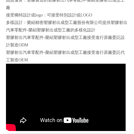
品質優良：塑膠製造的塑膠射出汽車零配件-榮紹塑膠射出成型工
廠
接受獨特設計或logo：可接受特別設計或LOGO
多樣設計：榮紹精密塑膠射出成型工廠股份有限公司提供塑膠射出
汽車零配件-榮紹塑膠射出成型工廠的多樣化設計
塑膠射出汽車零配件-榮紹塑膠射出成型工廠接受進行原廠委託設
計製造ODM
塑膠射出汽車零配件-榮紹塑膠射出成型工廠接受進行原廠委託代
工製造OEM