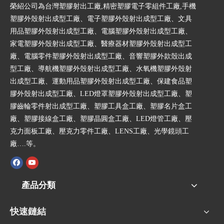
榮紹公司為台灣塑膠射出工廠,精密塑膠電子零組件工廠,手機
塑膠外殼射出成型工廠、電子塑膠外殼射出成型工廠、文具
用品塑膠外殼射出成型工廠、電腦塑膠外殼射出成型工廠、
家電塑膠外殼射出成型工廠、醫療器材塑膠外殼射出成型工
廠、電腦零件塑膠外殼射出成型工廠、音響塑膠外款殼出成
型工廠、導航機塑膠外殼射出成型工廠、水氧機塑膠外殼射
出成型工廠、運動用品塑膠外殼射出成型工廠、保建食品塑
膠外殼射出成型工廠、LED燈罩塑膠外殼射出成型工廠、塑
膠齒輪零件射出成型工廠、塑膠工具盒工廠、塑膠名片盒工
廠、塑膠接線盒工廠、塑膠晶圓盒工廠、LED燈管工廠、壓
克力面板工廠、壓克力零件工廠、LENS工廠、光學鏡頭工
廠….等。
產品分類
快速鏈結