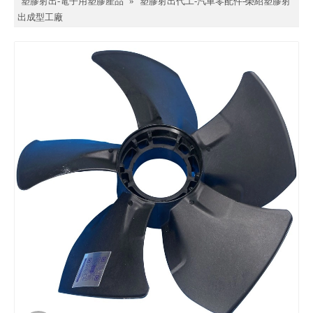
塑膠射出-電子用塑膠產品
»
塑膠射出代工-汽車零配件-榮紹塑膠射
出成型工廠