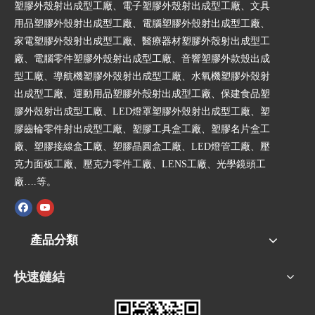
塑膠外殼射出成型工廠、電子塑膠外殼射出成型工廠、文具
用品塑膠外殼射出成型工廠、電腦塑膠外殼射出成型工廠、
家電塑膠外殼射出成型工廠、醫療器材塑膠外殼射出成型工
廠、電腦零件塑膠外殼射出成型工廠、音響塑膠外款殼出成
型工廠、導航機塑膠外殼射出成型工廠、水氧機塑膠外殼射
出成型工廠、運動用品塑膠外殼射出成型工廠、保建食品塑
膠外殼射出成型工廠、LED燈罩塑膠外殼射出成型工廠、塑
膠齒輪零件射出成型工廠、塑膠工具盒工廠、塑膠名片盒工
廠、塑膠接線盒工廠、塑膠晶圓盒工廠、LED燈管工廠、壓
克力面板工廠、壓克力零件工廠、LENS工廠、光學鏡頭工
廠….等。
產品分類
快速鏈結