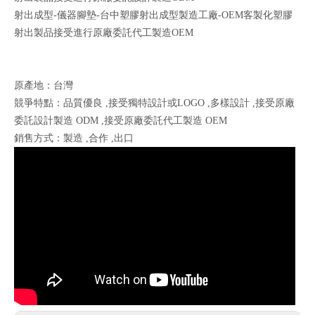
射出成型-儀器腳墊-台中塑膠射出成型製造工廠-OEM客製化塑膠
射出製品接受進行原廠委託代工製造OEM
原產地：台灣
競爭特點：品質優良 ,接受獨特設計或LOGO ,多樣設計 ,接受原廠
委託設計製造 ODM ,接受原廠委託代工製造 OEM
銷售方式：製造 ,合作 ,出口