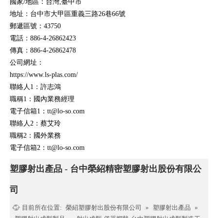
國家/地區：台灣,臺中市
地址：台中市大甲區重義三路26巷66號
郵遞區號：43750
電話：886-4-26862423
傳真：886-4-26862478
公司網址：
https://www.ls-plas.com/
聯絡人1：許志鴻
職稱1：國內業務經理
電子信箱1：
tt@lo-so.com
聯絡人2：蔡艾玲
職稱2：國外業務
電子信箱2：
tt@lo-so.com
塑膠射出產品 - 台中榮紹精密塑膠射出股份有限公
司
目前所在位置:
榮紹塑膠射出股份有限公司
»
塑膠射出產品
»