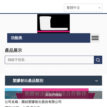
繁體中文
功能表
產品展示
搜索
塑膠射出
塑膠射出模具
塑膠射出代工
塑膠射出產品類別
與我們聯絡
公司名稱：榮紹塑膠射出股份有限公司