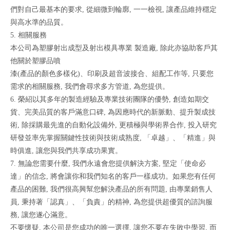
們對自己最基本的要求, 從細微到輪廓, 一一檢視, 讓產品維持穩定
與高水準的品質。
5. 相關服務
本公司為塑膠射出成型及射出模具專業 製造廠, 除此亦協助客戶其
他關於塑膠品噴
漆(產品的顏色多樣化)、印刷及超音波接合、組配工作等, 只要您
需求的相關服務, 我們會尋求多方管道, 為您提供。
6. 榮紹以其多年的製造經驗及專業技術團隊的優勢, 創造如期交
貨、完美品質的客戶滿意口碑, 為因應時代的新脈動、提升製成技
術, 除採購最先進的自動化設備外, 更積極與學術界合作, 投入研究
研發並率先掌握關鍵性技術與技術成熟度, 「卓越」、「精進」與
時俱進, 讓您與我們共享成功果實。
7. 無論您需要什麼, 我們永遠會您提供解決方案, 堅定「使命必
達」的信念, 將會讓你和我們知名的客戶一樣成功。如果您有任何
產品的困難, 我們很高興幫您解決產品的所有問題, 由專業銷售人
員, 秉持著「認真」、「負責」的精神, 為您提供超優質的諮詢服
務, 讓您遂心滿意。
不要懷疑, 本公司是您成功的唯一選擇, 讓您不要在失敗中學習, 而