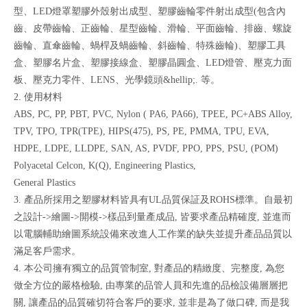
型、LED燈罩塑膠外殼射出成型、塑膠齒輪零件射出成型(包含內
齒、皮帶齒輪、正齒輪、星型齒輪、滑輪、平面齒輪、排齒、螺旋
齒輪、直傘齒輪、蝸桿及蝸齒輪、斜齒輪、特殊齒輪)、塑膠工具
盒、塑膠名片盒、塑膠接線盒、塑膠晶圓盒、LED燈管、壓克力面
板、壓克力零件、LENS、光學鏡頭&hellip;. 等。
2. 使用材料
ABS, PC, PP, PBT, PVC, Nylon ( PA6, PA66), TPEE, PC+ABS Alloy,
TPV, TPO, TPR(TPE), HIPS(475), PS, PE, PMMA, TPU, EVA,
HDPE, LDPE, LLDPE, SAN, AS, PVDF, PPO, PPS, PSU, (POM)
Polyacetal Celcon, K(Q), Engineering Plastics,
General Plastics
3. 產品所採用之塑膠材料皆具有UL品質保証及ROHS標準。自最初
之設計->繪圖->開模->樣品到量產成品, 皆要求產品精確度, 並進而
以電腦輔助繪圖系統設備來改進人工作業的缺失並提升產品品質以
滿足客戶需求。
4. 本公司擁有獨立的品質管制室, 對產品的精緻度、完整度, 為您
做全方位的嚴格檢驗, 由專業的品管人員和先進的品檢設備層層把
關, 讓產品的品質確切符合客戶的要求, 並非是為了做口碑, 而是我