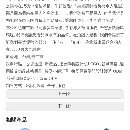
是讓你在成功中精益求精。牛頓說過: 「如果說我看得比別人遠些,
那是因為我站在巨人的肩膀上。」, 我們雖然不是巨人, 但是我們是
您能站在巨人的肩膀上的踏腳石, 讓您能更進一步的邁向成功。
本公司也非常歡迎到廠參觀洽談, 會有專人招待服務, 帶您參觀廠區
環境, 我們會讓您看見高水準的品質。在洽談的過程, 我們會讓您了
解我們專業優勢的部分, 「耐心」、「細心」為您找出最適合的方
案, 展現最大的誠意。
原產地：台灣,臺中市
競爭特點：交貨迅速 ,新產品 ,接受獨特設計或LOGO ,競爭價格 ,適
用於促銷品或禮贈品 ,接受小額訂單 ,接受原廠委託設計製造 ODM
,接受原廠委託代工製造 OEM
銷售方式：出口 ,製造 ,合作 ,服務
上一條:
下一條:
相關產品