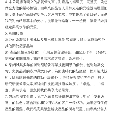
4. 本公司擁有獨立的品質管制室，對產品的精緻度、完整度，為您
做全方位的嚴格檢驗，由專業的品管人員和先進的品檢設備層層把
關，讓產品的品質確切符合客戶的要求，並非是為了做口碑，而是
我們對自己最基本的要求，從細微到輪廓，一一檢視，讓產品維持
穩定與高水準的品質。
5. 相關服務
本公司為塑膠射出成型及射出模具專業 製造廠，除此亦協助客戶
其他關於塑膠品噴
漆(產品的顏色多樣化)、印刷及超音波接合、組配工作等，只要您
需求的相關服務，我們會尋求多方管道，為您提供。
6. 榮紹以其多年的製造經驗及專業技術團隊的優勢，創造如期交
貨、完美品質的客戶滿意口碑，為因應時代的新脈動、提升製成技
術，除採購最先進的自動化設備外 ，更積極與學術界合作，投入
研究研發並率先掌握關鍵性技術與技術成熟度，「卓越」、「精
進」與時俱進，讓您與我們共享成功果實。
7. 無論您需要什麼，我們永遠會您提供解決方案，堅定「使命必
達」的信念，將會讓你和我們知名的客戶一樣成功。如果您有任何
產品的困難，我們很高興幫您解決產品的所有問題，由專業銷售人