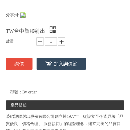
分享到:
TW台中塑膠射出
數量：
詢價
加入詢價籃
型號：
By order
產品描述
榮紹塑膠射出股份有限公司創立於1977年，從設立至今皆鼎著「品
質優良、價格合理、 服務親切」的經營理念，建立完美的品質口