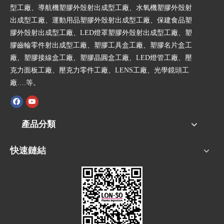
型工廠、導航機塑膠外殼射出成型工廠、水氧機塑膠外殼射
出成型工廠、運動用品塑膠外殼射出成型工廠、保建食品塑
膠外殼射出成型工廠、LED燈罩塑膠外殼射出成型工廠、塑
膠齒輪零件射出成型工廠、塑膠工具盒工廠、塑膠名片盒工
廠、塑膠接線盒工廠、塑膠晶圓盒工廠、LED燈管工廠、壓
克力面板工廠、壓克力零件工廠、LENS工廠、光學鏡頭工
廠….等。
產品分類
快速鏈結