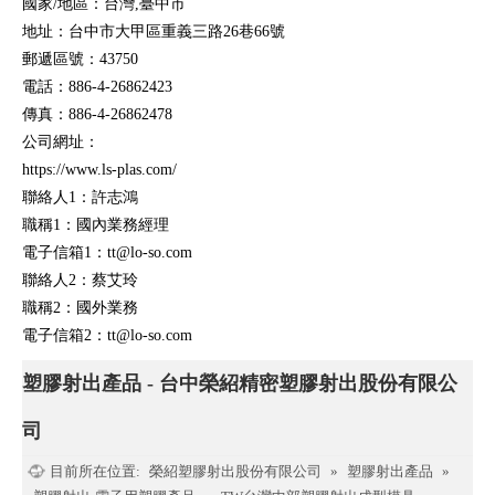
國家/地區：台灣,臺中市
地址：台中市大甲區重義三路26巷66號
郵遞區號：43750
電話：886-4-26862423
傳真：886-4-26862478
公司網址：
https://www.ls-plas.com/
聯絡人1：許志鴻
職稱1：國內業務經理
電子信箱1：
tt@lo-so.com
聯絡人2：蔡艾玲
職稱2：國外業務
電子信箱2：
tt@lo-so.com
塑膠射出產品 - 台中榮紹精密塑膠射出股份有限公
司
目前所在位置:
榮紹塑膠射出股份有限公司
»
塑膠射出產品
»