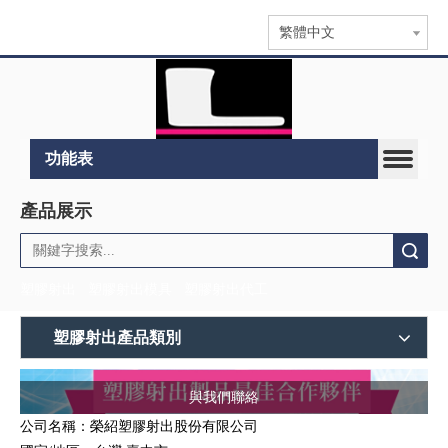
繁體中文
功能表
產品展示
搜索
塑膠射出
塑膠射出模具
塑膠射出代工
塑膠射出產品類別
與我們聯絡
公司名稱：榮紹塑膠射出股份有限公司