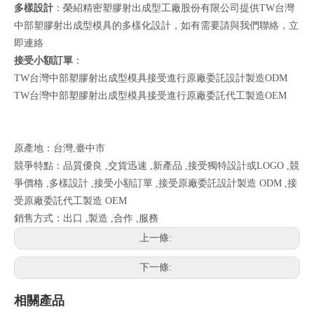
多樣設計
：榮紹精密塑膠射出成型工廠股份有限公司提供TW台灣
中部塑膠射出成型模具的多樣化設計，如有需要請與我們聯絡，
立
即連絡
接受小額訂單
：
TW台灣中部塑膠射出成型模具接受進行原廠委託設計製造ODM
TW台灣中部塑膠射出成型模具接受進行原廠委託代工製造OEM
原產地：台灣,臺中市
競爭特點：品質優良 ,交貨迅速 ,新產品 ,接受獨特設計或LOGO ,競
爭價格 ,多樣設計 ,接受小額訂單 ,接受原廠委託設計製造 ODM ,接
受原廠委託代工製造 OEM
銷售方式：出口 ,製造 ,合作 ,服務
上一條:
下一條:
相關產品