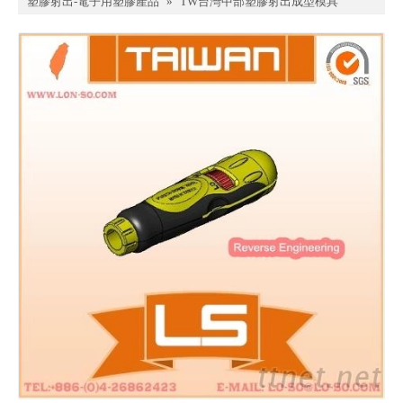
塑膠射出-電子用塑膠產品
»
TW台灣中部塑膠射出成型模具