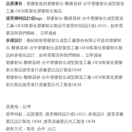
品質優良
：塑膠製造的塑膠射出-醫療器材-台中塑膠射出成型製造
工廠-OEM客製化塑膠射出製品
接受獨特設計或logo
：塑膠射出-醫療器材-台中塑膠射出成型製造
工廠-OEM客製化塑膠射出製品可接受特別設計或LOGO，如有需
要請與我們聯絡，
立即連絡
多樣設計
：榮紹精密塑膠射出成型工廠股份有限公司提供塑膠射
出-醫療器材-台中塑膠射出成型製造工廠-OEM客製化塑膠射出製
品的多樣化設計，如有需要請與我們聯絡，
立即連絡
塑膠射出-醫療器材-台中塑膠射出成型製造工廠-OEM客製化塑膠
射出製品接受進行原廠委託設計製造ODM
塑膠射出-醫療器材-台中塑膠射出成型製造工廠-OEM客製化塑膠
射出製品接受進行原廠委託代工製造OEM
原產地：台灣
競爭特點：品質優良 ,接受獨特設計或LOGO ,多樣設計 ,接受原廠
委託設計製造 ODM ,接受原廠委託代工製造 OEM
銷售方式：製造 ,合作 ,出口