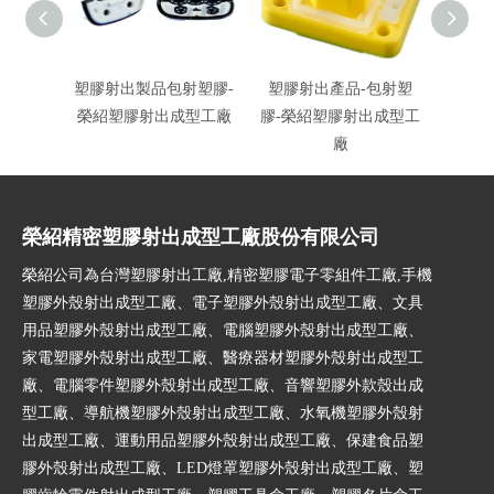
塑膠射出製品包射塑膠-
塑膠射出產品-包射塑
PBT
榮紹塑膠射出成型工廠
膠-榮紹塑膠射出成型工
廠
榮紹精密塑膠射出成型工廠股份有限公司
榮紹公司為台灣塑膠射出工廠,精密塑膠電子零組件工廠,手機
塑膠外殼射出成型工廠、電子塑膠外殼射出成型工廠、文具
用品塑膠外殼射出成型工廠、電腦塑膠外殼射出成型工廠、
家電塑膠外殼射出成型工廠、醫療器材塑膠外殼射出成型工
廠、電腦零件塑膠外殼射出成型工廠、音響塑膠外款殼出成
型工廠、導航機塑膠外殼射出成型工廠、水氧機塑膠外殼射
出成型工廠、運動用品塑膠外殼射出成型工廠、保建食品塑
膠外殼射出成型工廠、LED燈罩塑膠外殼射出成型工廠、塑