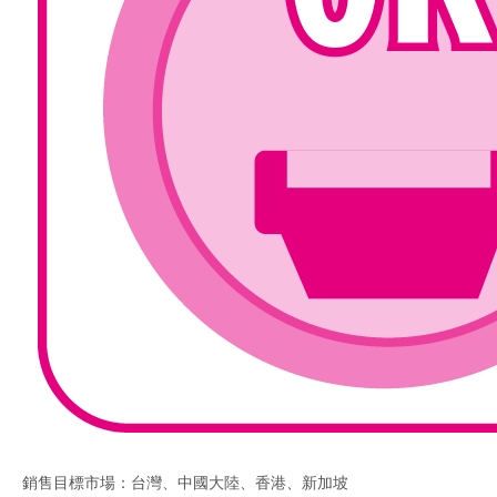
銷售目標市場：台灣、中國大陸、香港、新加坡