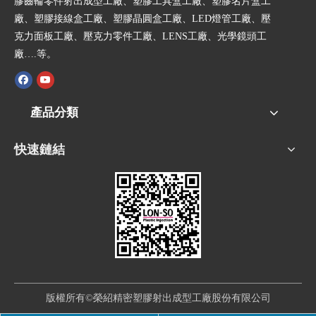
膠齒輪零件射出成型工廠、塑膠工具盒工廠、塑膠名片盒工
廠、塑膠接線盒工廠、塑膠晶圓盒工廠、LED燈管工廠、壓
克力面板工廠、壓克力零件工廠、LENS工廠、光學鏡頭工
廠….等。
產品分類
快速鏈結
版權所有©榮紹精密塑膠射出成型工廠股份有限公司