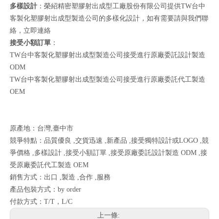
多樣設計
：榮紹精密塑膠射出成型工廠股份有限公司提供TW台中
客製化塑膠射出成型製造公司的多樣化設計，如有需要請與我們聯
絡，
立即連絡
接受小額訂單
：
TW台中客製化塑膠射出成型製造公司接受進行原廠委託設計製造
ODM
TW台中客製化塑膠射出成型製造公司接受進行原廠委託代工製造
OEM
原產地：台灣,臺中市
競爭特點：品質優良 ,交貨迅速 ,新產品 ,接受獨特設計或LOGO ,競
爭價格 ,多樣設計 ,接受小額訂單 ,接受原廠委託設計製造 ODM ,接
受原廠委託代工製造 OEM
銷售方式：出口 ,製造 ,合作 ,服務
產品包裝方式：by order
付款方式：T/T，L/C
上一條: