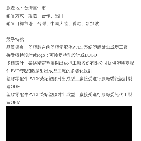
原產地：台灣臺中市
銷售方式：製造、合作、出口
銷售目標市場：台灣、中國大陸、香港、新加坡
競爭特點
品質優良：塑膠製造的塑膠零配件PVDF榮紹塑膠射出成型工廠
接受獨特設計或logo：可接受特別設計或LOGO
多樣設計：榮紹精密塑膠射出成型工廠股份有限公司提供塑膠零配
件PVDF榮紹塑膠射出成型工廠的多樣化設計
塑膠零配件PVDF榮紹塑膠射出成型工廠接受進行原廠委託設計製
造ODM
塑膠零配件PVDF榮紹塑膠射出成型工廠接受進行原廠委託代工製
造OEM