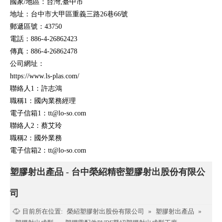
國家/地區：台灣,臺中市
地址：台中市大甲區重義三路26巷66號
郵遞區號：43750
電話：886-4-26862423
傳真：886-4-26862478
公司網址：
https://www.ls-plas.com/
聯絡人1：許志鴻
職稱1：國內業務經理
電子信箱1：
tt@lo-so.com
聯絡人2：蔡艾玲
職稱2：國外業務
電子信箱2：
tt@lo-so.com
塑膠射出產品 - 台中榮紹精密塑膠射出股份有限公
司
目前所在位置:
榮紹塑膠射出股份有限公司
»
塑膠射出產品
»