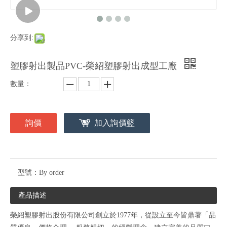
分享到:
塑膠射出製品PVC-榮紹塑膠射出成型工廠
數量：
詢價
加入詢價籃
型號：
By order
產品描述
榮紹塑膠射出股份有限公司創立於1977年，從設立至今皆鼎著「品