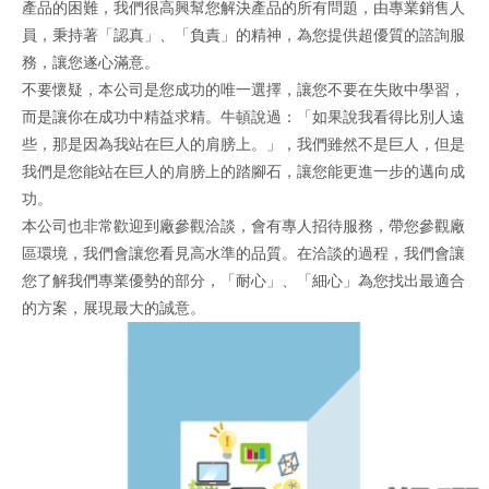
產品的困難，我們很高興幫您解決產品的所有問題，由專業銷售人
員，秉持著「認真」、「負責」的精神，為您提供超優質的諮詢服
務，讓您遂心滿意。
不要懷疑，本公司是您成功的唯一選擇，讓您不要在失敗中學習，
而是讓你在成功中精益求精。牛頓說過：「如果說我看得比別人遠
些，那是因為我站在巨人的肩膀上。」，我們雖然不是巨人，但是
我們是您能站在巨人的肩膀上的踏腳石，讓您能更進一步的邁向成
功。
本公司也非常歡迎到廠參觀洽談，會有專人招待服務，帶您參觀廠
區環境，我們會讓您看見高水準的品質。在洽談的過程，我們會讓
您了解我們專業優勢的部分，「耐心」、「細心」為您找出最適合
的方案，展現最大的誠意。