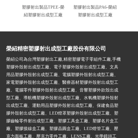
塑膠射出製品TPEE-榮
塑膠射出製品PA6-榮紹
塑膠射
紹塑膠射出成型工廠
塑膠射出成型工廠
塑
榮紹精密塑膠射出成型工廠股份有限公司
榮紹公司為台灣塑膠射出工廠,精密塑膠電子零組件工廠,手機
塑膠外殼射出成型工廠、電子塑膠外殼射出成型工廠、文具
用品塑膠外殼射出成型工廠、電腦塑膠外殼射出成型工廠、
家電塑膠外殼射出成型工廠、醫療器材塑膠外殼射出成型工
廠、電腦零件塑膠外殼射出成型工廠、音響塑膠外款殼出成
型工廠、導航機塑膠外殼射出成型工廠、水氧機塑膠外殼射
出成型工廠、運動用品塑膠外殼射出成型工廠、保建食品塑
膠外殼射出成型工廠、LED燈罩塑膠外殼射出成型工廠、塑
膠齒輪零件射出成型工廠、塑膠工具盒工廠、塑膠名片盒工
廠、塑膠接線盒工廠、塑膠晶圓盒工廠、LED燈管工廠、壓
克力面板工廠、壓克力零件工廠、LENS工廠、光學鏡頭工