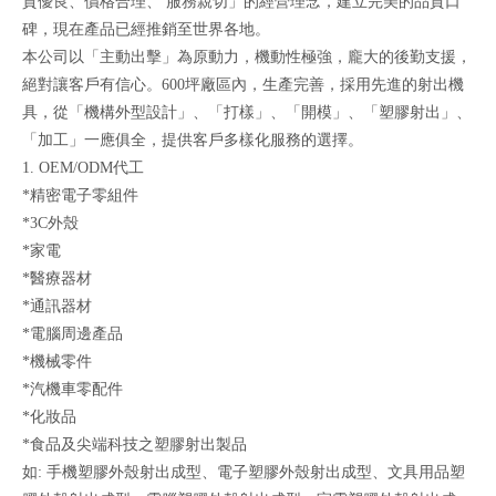
質優良、價格合理、 服務親切」的經營理念，建立完美的品質口
碑，現在產品已經推銷至世界各地。
本公司以「主動出擊」為原動力，機動性極強，龐大的後勤支援，
絕對讓客戶有信心。600坪廠區內，生產完善，採用先進的射出機
具，從「機構外型設計」、「打樣」、「開模」、「塑膠射出」、
「加工」一應俱全，提供客戶多樣化服務的選擇。
1. OEM/ODM代工
*精密電子零組件
*3C外殼
*家電
*醫療器材
*通訊器材
*電腦周邊產品
*機械零件
*汽機車零配件
*化妝品
*食品及尖端科技之塑膠射出製品
如: 手機塑膠外殼射出成型、電子塑膠外殼射出成型、文具用品塑