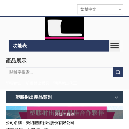
繁體中文
功能表
產品展示
搜索
塑膠射出
塑膠射出模具
塑膠射出代工
塑膠射出產品類別
與我們聯絡
公司名稱：榮紹塑膠射出股份有限公司