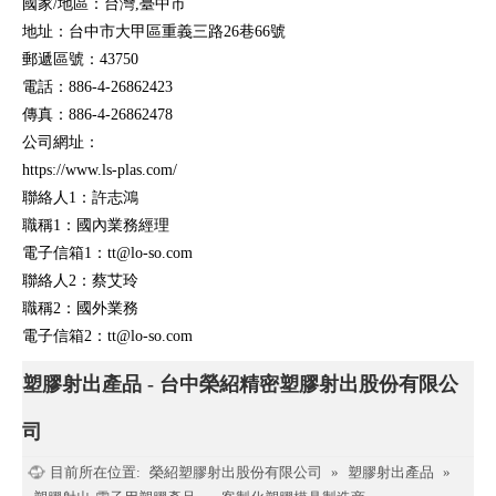
國家/地區：台灣,臺中市
地址：台中市大甲區重義三路26巷66號
郵遞區號：43750
電話：886-4-26862423
傳真：886-4-26862478
公司網址：
https://www.ls-plas.com/
聯絡人1：許志鴻
職稱1：國內業務經理
電子信箱1：
tt@lo-so.com
聯絡人2：蔡艾玲
職稱2：國外業務
電子信箱2：
tt@lo-so.com
塑膠射出產品 - 台中榮紹精密塑膠射出股份有限公
司
目前所在位置:
榮紹塑膠射出股份有限公司
»
塑膠射出產品
»