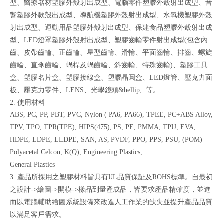
型、醫療器材塑膠外殼射出成型、電腦零件塑膠外殼射出成型、音
響塑膠外款殼出成型、導航機塑膠外殼射出成型、水氧機塑膠外殼
射出成型、運動用品塑膠外殼射出成型、保建食品塑膠外殼射出成
型、LED燈罩塑膠外殼射出成型、塑膠齒輪零件射出成型(包含內
齒、皮帶齒輪、正齒輪、星型齒輪、滑輪、平面齒輪、排齒、螺旋
齒輪、直傘齒輪、蝸桿及蝸齒輪、斜齒輪、特殊齒輪)、塑膠工具
盒、塑膠名片盒、塑膠接線盒、塑膠晶圓盒、LED燈管、壓克力面
板、壓克力零件、LENS、光學鏡頭&hellip;. 等。
2. 使用材料
ABS, PC, PP, PBT, PVC, Nylon ( PA6, PA66), TPEE, PC+ABS Alloy,
TPV, TPO, TPR(TPE), HIPS(475), PS, PE, PMMA, TPU, EVA,
HDPE, LDPE, LLDPE, SAN, AS, PVDF, PPO, PPS, PSU, (POM)
Polyacetal Celcon, K(Q), Engineering Plastics,
General Plastics
3. 產品所採用之塑膠材料皆具有UL品質保証及ROHS標準。自最初
之設計->繪圖->開模->樣品到量產成品，皆要求產品精確度，並進
而以電腦輔助繪圖系統設備來改進人工作業的缺失並提升產品品質
以滿足客戶需求。