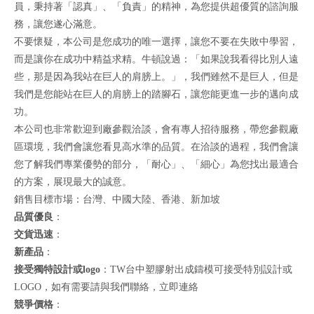
員，秉持著「認真」、「負責」的精神，為您提供超優質的諮詢服
務，讓您遂心滿意。
不要懷疑，本公司是您成功的唯一選擇，讓您不要在失敗中學習，
而是讓你在成功中精益求精。牛頓說過：「如果說我看得比別人遠
些，那是因為我站在巨人的肩膀上。」，我們雖然不是巨人，但是
我們是您能站在巨人的肩膀上的踏腳石，讓您能更進一步的邁向成
功。
本公司也非常歡迎到廠參觀洽談，會有專人招待服務，帶您參觀廠
區環境，我們會讓您看見高水準的品質。在洽談的過程，我們會讓
您了解我們專業優勢的部分，「耐心」、「細心」為您找出最適合
的方案，展現最大的誠意。
銷售目標市場：台灣、中國大陸、香港、新加坡
品質優良
：
交貨迅速
：
新產品
：
接受獨特設計或logo
：TW台中塑膠射出成鑄模可接受特別設計或
LOGO，如有需要請與我們聯絡，
立即連絡
競爭價格
：