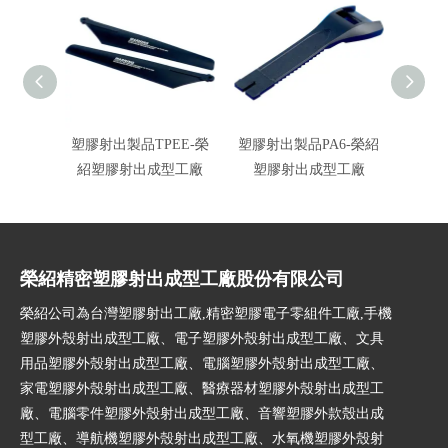
塑膠射出製品TPEE-榮
塑膠射出製品PA6-榮紹
塑膠射
紹塑膠射出成型工廠
塑膠射出成型工廠
塑
榮紹精密塑膠射出成型工廠股份有限公司
榮紹公司為台灣塑膠射出工廠,精密塑膠電子零組件工廠,手機
塑膠外殼射出成型工廠、電子塑膠外殼射出成型工廠、文具
用品塑膠外殼射出成型工廠、電腦塑膠外殼射出成型工廠、
家電塑膠外殼射出成型工廠、醫療器材塑膠外殼射出成型工
廠、電腦零件塑膠外殼射出成型工廠、音響塑膠外款殼出成
型工廠、導航機塑膠外殼射出成型工廠、水氧機塑膠外殼射