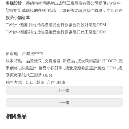
多樣設計
：榮紹精密塑膠射出成型工廠股份有限公司提供TW台中
塑膠射出成鑄模的多樣化設計，如有需要請與我們聯絡，
立即連絡
接受小額訂單
：
TW台中塑膠射出成鑄模接受進行原廠委託設計製造ODM
TW台中塑膠射出成鑄模接受進行原廠委託代工製造OEM
原產地：台灣,臺中市
競爭特點：品質優良 ,交貨迅速 ,新產品 ,接受獨特設計或LOGO ,競
爭價格 ,多樣設計 ,接受小額訂單 ,接受原廠委託設計製造 ODM ,接
受原廠委託代工製造 OEM
銷售方式：出口 ,製造 ,合作 ,服務
上一條:
下一條:
相關產品