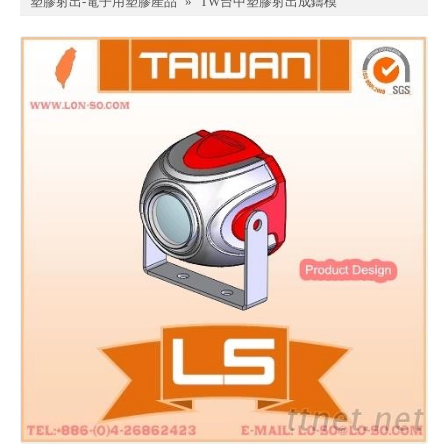
塑膠射出-電子用塑膠產品
»
TW台中塑膠射出成鑄模