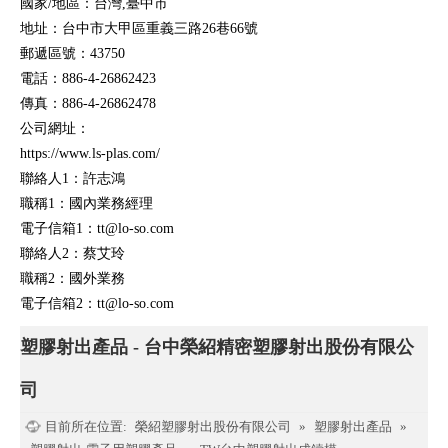
國家/地區：台灣,臺中市
地址：台中市大甲區重義三路26巷66號
郵遞區號：43750
電話：886-4-26862423
傳真：886-4-26862478
公司網址：
https://www.ls-plas.com/
聯絡人1：許志鴻
職稱1：國內業務經理
電子信箱1：
tt@lo-so.com
聯絡人2：蔡艾玲
職稱2：國外業務
電子信箱2：
tt@lo-so.com
塑膠射出產品 - 台中榮紹精密塑膠射出股份有限公
司
目前所在位置:
榮紹塑膠射出股份有限公司
»
塑膠射出產品
»