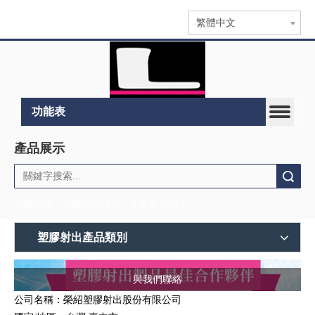
繁體中文
功能表
產品展示
搜索
塑膠射出
塑膠射出模具
塑膠射出代工
塑膠射出產品類別
與我們聯絡
公司名稱：榮紹塑膠射出股份有限公司