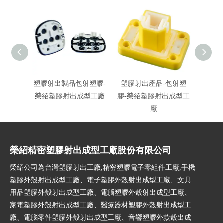
塑膠射出製品包射塑膠-
塑膠射出產品-包射塑
LDP
榮紹塑膠射出成型工廠
膠-榮紹塑膠射出成型工
廠
榮紹精密塑膠射出成型工廠股份有限公司
榮紹公司為台灣塑膠射出工廠,精密塑膠電子零組件工廠,手機
塑膠外殼射出成型工廠、電子塑膠外殼射出成型工廠、文具
用品塑膠外殼射出成型工廠、電腦塑膠外殼射出成型工廠、
家電塑膠外殼射出成型工廠、醫療器材塑膠外殼射出成型工
廠、電腦零件塑膠外殼射出成型工廠、音響塑膠外款殼出成