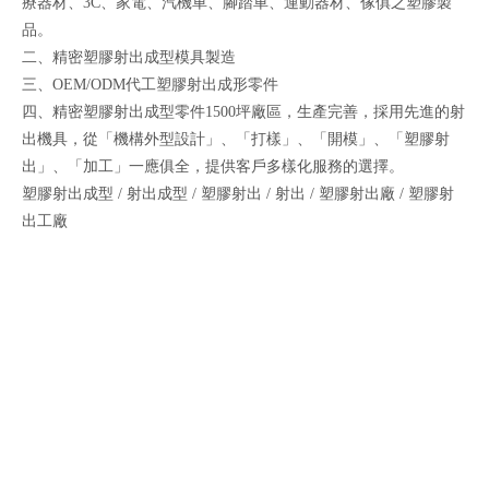
療器材、3C、家電、汽機車、腳踏車、運動器材、傢俱之塑膠製
品。
二、精密塑膠射出成型模具製造
三、OEM/ODM代工塑膠射出成形零件
四、精密塑膠射出成型零件1500坪廠區，生產完善，採用先進的射
出機具，從「機構外型設計」、「打樣」、「開模」、「塑膠射
出」、「加工」一應俱全，提供客戶多樣化服務的選擇。
塑膠射出成型 / 射出成型 / 塑膠射出 / 射出 / 塑膠射出廠 / 塑膠射
出工廠