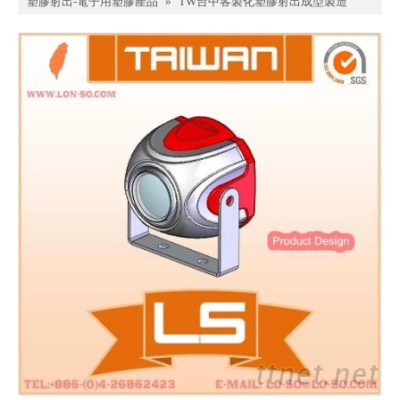
塑膠射出-電子用塑膠產品
»
TW台中客製化塑膠射出成型製造