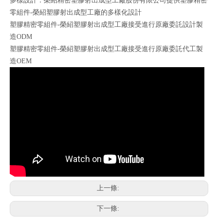
多樣設計：榮紹精密塑膠射出成型工廠股份有限公司提供塑膠精密
零組件-榮紹塑膠射出成型工廠的多樣化設計
塑膠精密零組件-榮紹塑膠射出成型工廠接受進行原廠委託設計製
造ODM
塑膠精密零組件-榮紹塑膠射出成型工廠接受進行原廠委託代工製
造OEM
上一條:
下一條: