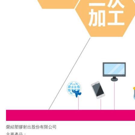
榮紹塑膠射出股份有限公司
主要產品：