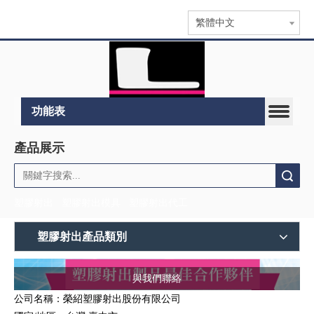
繁體中文
功能表
產品展示
搜索
塑膠射出
塑膠射出模具
塑膠射出代工
塑膠射出產品類別
與我們聯絡
公司名稱：榮紹塑膠射出股份有限公司