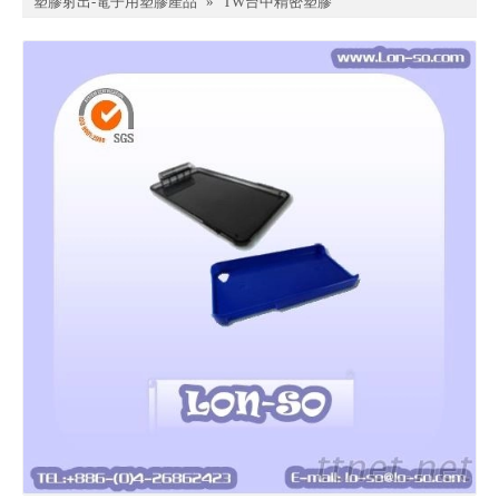
塑膠射出-電子用塑膠產品
»
TW台中精密塑膠