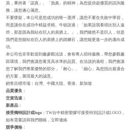
員，秉持著「認真」、「負責」的精神，為您提供超優質的諮詢服
務，讓您遂心滿意。
不要懷疑，本公司是您成功的唯一選擇，讓您不要在失敗中學習，
而是讓你在成功中精益求精。牛頓說過：「如果說我看得比別人遠
些，那是因為我站在巨人的肩膀上。」，我們雖然不是巨人，但是
我們是您能站在巨人的肩膀上的踏腳石，讓您能更進一步的邁向成
功。
本公司也非常歡迎到廠參觀洽談，會有專人招待服務，帶您參觀廠
區環境，我們會讓您看見高水準的品質。在洽談的過程，我們會讓
您了解我們專業優勢的部分，「耐心」、「細心」為您找出最適合
的方案，展現最大的誠意。
銷售目標市場：台灣、中國大陸、香港、新加坡
品質優良
：
交貨迅速
：
新產品
：
接受獨特設計或logo
：TW台中精密塑膠可接受特別設計或LOGO，
如有需要請與我們聯絡，
立即連絡
競爭價格
：