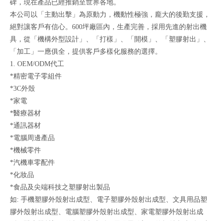
碑，現在產品已經推銷至世界各地。
本公司以「主動出擊」為原動力，機動性極強，龐大的後勤支援，
絕對讓客戶有信心。600坪廠區內，生產完善，採用先進的射出機
具，從「機構外型設計」、「打樣」、「開模」、「塑膠射出」、
「加工」一應俱全，提供客戶多樣化服務的選擇。
1. OEM/ODM代工
*精密電子零組件
*3C外殼
*家電
*醫療器材
*通訊器材
*電腦周邊產品
*機械零件
*汽機車零配件
*化妝品
*食品及尖端科技之塑膠射出製品
如: 手機塑膠外殼射出成型、電子塑膠外殼射出成型、文具用品塑
膠外殼射出成型、電腦塑膠外殼射出成型、家電塑膠外殼射出成