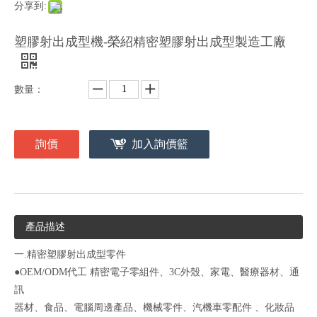
分享到:
塑膠射出成型機-榮紹精密塑膠射出成型製造工廠
數量：
詢價
加入詢價籃
產品描述
一.精密塑膠射出成型零件
●OEM/ODM代工 精密電子零組件、3C外殼、家電、醫療器材、通
訊
器材、食品、電腦周邊產品、機械零件、汽機車零配件 、化妝品