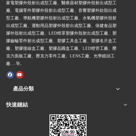
家電塑膠外殼射出成型工廠、醫療器材塑膠外殼射出成型工
廠、電腦零件塑膠外殼射出成型工廠、音響塑膠外款殼出成
型工廠、導航機塑膠外殼射出成型工廠、水氧機塑膠外殼射
出成型工廠、運動用品塑膠外殼射出成型工廠、保建食品塑
膠外殼射出成型工廠、LED燈罩塑膠外殼射出成型工廠、塑
膠齒輪零件射出成型工廠、塑膠工具盒工廠、塑膠名片盒工
廠、塑膠接線盒工廠、塑膠晶圓盒工廠、LED燈管工廠、壓
克力面板工廠、壓克力零件工廠、LENS工廠、光學鏡頭工
廠….等。
產品分類
快速鏈結