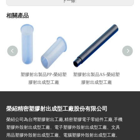
下一條:
相關產品
塑膠射出製品PP-榮紹塑
塑膠射出製品AS-榮紹塑
塑膠射
膠射出成型工廠
膠射出成型工廠
塑
榮紹精密塑膠射出成型工廠股份有限公司
榮紹公司為台灣塑膠射出工廠,精密塑膠電子零組件工廠,手機
塑膠外殼射出成型工廠、電子塑膠外殼射出成型工廠、文具
用品塑膠外殼射出成型工廠、電腦塑膠外殼射出成型工廠、