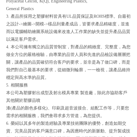
Polyacetal Celcon, K(Q), Engineering Plastics,
General Plastics
3. 產品所採用之塑膠材料皆具有UL品質保証及ROHS標準。自最初
之設計->繪圖->開模->樣品到量產成品，皆要求產品精確度，並進
而以電腦輔助繪圖系統設備來改進人工作業的缺失並提升產品品質
以滿足客戶需求。
4. 本公司擁有獨立的品質管制室，對產品的精緻度、完整度，為您
做全方位的嚴格檢驗，由專業的品管人員和先進的品檢設備層層把
關，讓產品的品質確切符合客戶的要求，並非是為了做口碑，而是
我們對自己最基本的要求，從細微到輪廓，一一檢視，讓產品維持
穩定與高水準的品質。
5. 相關服務
本公司為塑膠射出成型及射出模具專業 製造廠，除此亦協助客戶
其他關於塑膠品噴
漆(產品的顏色多樣化)、印刷及超音波接合、組配工作等，只要您
需求的相關服務，我們會尋求多方管道，為您提供。
6. 榮紹以其多年的製造經驗及專業技術團隊的優勢，創造如期交
貨、完美品質的客戶滿意口碑，為因應時代的新脈動、提升製成技