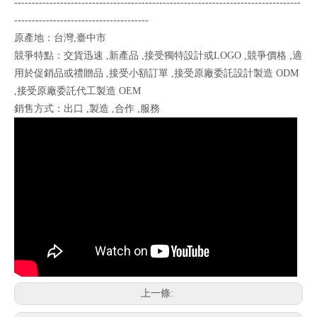
---------------------------------------------------------------------------------
--------------------------------------
原產地：台灣,臺中市
競爭特點：交貨迅速 ,新產品 ,接受獨特設計或LOGO ,競爭價格 ,適
用於促銷品或禮贈品 ,接受小額訂單 ,接受原廠委託設計製造 ODM
,接受原廠委託代工製造 OEM
銷售方式：出口 ,製造 ,合作 ,服務
上一條: