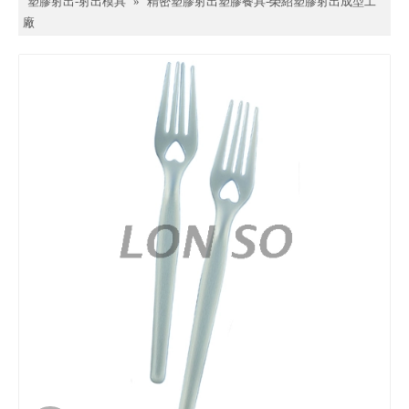
塑膠射出-射出模具
»
精密塑膠射出塑膠餐具-榮紹塑膠射出成型工
廠