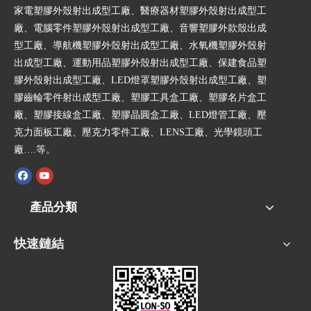
家電塑膠外殼射出成型工廠、醫療器材塑膠外殼射出成型工
廠、電腦零件塑膠外殼射出成型工廠、音響塑膠外款殼出成
型工廠、導航機塑膠外殼射出成型工廠、水氧機塑膠外殼射
出成型工廠、運動用品塑膠外殼射出成型工廠、保建食品塑
膠外殼射出成型工廠、LED燈罩塑膠外殼射出成型工廠、塑
膠齒輪零件射出成型工廠、塑膠工具盒工廠、塑膠名片盒工
廠、塑膠接線盒工廠、塑膠晶圓盒工廠、LED燈管工廠、壓
克力面板工廠、壓克力零件工廠、LENS工廠、光學鏡頭工
廠….等。
產品分類
快速鏈結