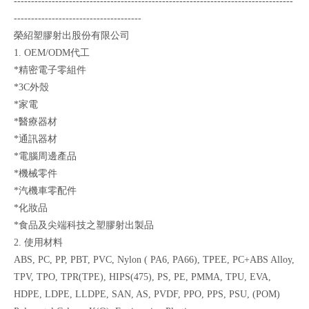
---------------------------------------------------------------------------------
-------------------------------------
榮紹塑膠射出股份有限公司
1. OEM/ODM代工
*精密電子零組件
*3C外殼
*家電
*醫療器材
*通訊器材
*電腦周邊產品
*機械零件
*汽機車零配件
*化妝品
*食品及尖端科技之塑膠射出製品
2. 使用材料
ABS, PC, PP, PBT, PVC, Nylon ( PA6, PA66), TPEE, PC+ABS Alloy,
TPV, TPO, TPR(TPE), HIPS(475), PS, PE, PMMA, TPU, EVA,
HDPE, LDPE, LLDPE, SAN, AS, PVDF, PPO, PPS, PSU, (POM)