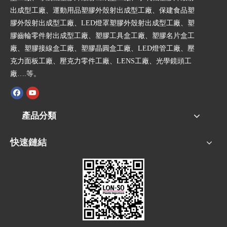
出成型工廠、運動用品塑膠外殼射出成型工廠、保建食品塑
膠外殼射出成型工廠、LED燈罩塑膠外殼射出成型工廠、塑
膠齒輪零件射出成型工廠、塑膠工具盒工廠、塑膠名片盒工
廠、塑膠接線盒工廠、塑膠晶圓盒工廠、LED燈管工廠、壓
克力面板工廠、壓克力零件工廠、LENS工廠、光學鏡頭工
廠….等。
產品分類
快速鏈結