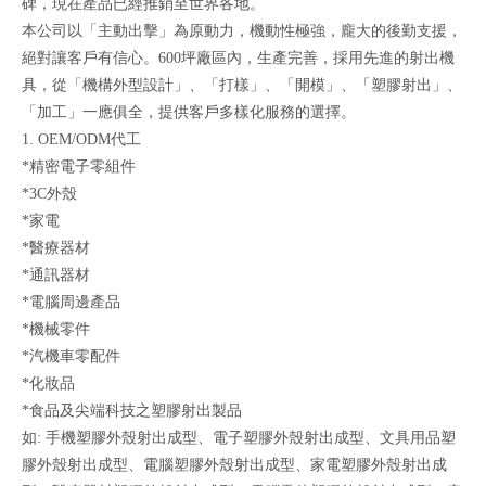
碑，現在產品已經推銷至世界各地。
本公司以「主動出擊」為原動力，機動性極強，龐大的後勤支援，
絕對讓客戶有信心。600坪廠區內，生產完善，採用先進的射出機
具，從「機構外型設計」、「打樣」、「開模」、「塑膠射出」、
「加工」一應俱全，提供客戶多樣化服務的選擇。
1. OEM/ODM代工
*精密電子零組件
*3C外殼
*家電
*醫療器材
*通訊器材
*電腦周邊產品
*機械零件
*汽機車零配件
*化妝品
*食品及尖端科技之塑膠射出製品
如: 手機塑膠外殼射出成型、電子塑膠外殼射出成型、文具用品塑
膠外殼射出成型、電腦塑膠外殼射出成型、家電塑膠外殼射出成