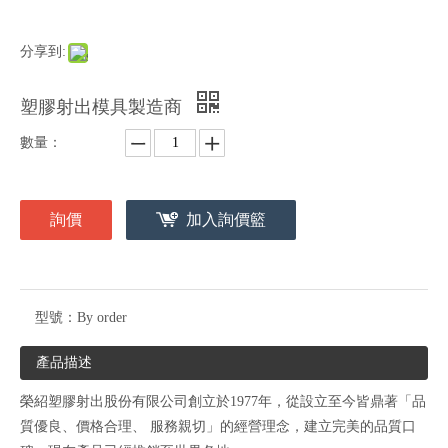
分享到:
塑膠射出模具製造商
數量：
詢價
加入詢價籃
型號：
By order
產品描述
榮紹塑膠射出股份有限公司創立於1977年，從設立至今皆鼎著「品
質優良、價格合理、 服務親切」的經營理念，建立完美的品質口