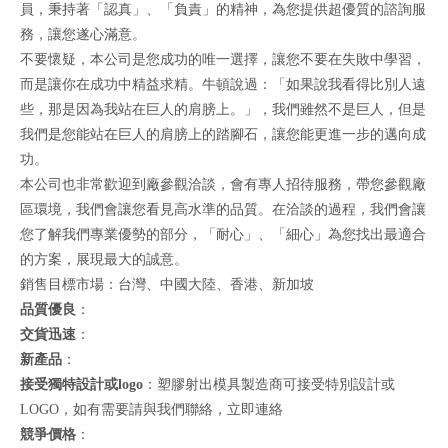
員，秉持著「認真」、「負責」的精神，為您提供超優質的諮詢服
務，讓您遂心滿意。
不要懷疑，本公司是您成功的唯一選擇，讓您不要在失敗中學習，
而是讓你在成功中精益求精。牛頓說過：「如果說我看得比別人遠
些，那是因為我站在巨人的肩膀上。」，我們雖然不是巨人，但是
我們是您能站在巨人的肩膀上的踏腳石，讓您能更進一步的邁向成
功。
本公司也非常歡迎到廠參觀洽談，會有專人招待服務，帶您參觀廠
區環境，我們會讓您看見高水準的品質。在洽談的過程，我們會讓
您了解我們專業優勢的部分，「耐心」、「細心」為您找出最適合
的方案，展現最大的誠意。
銷售目標市場：台灣、中國大陸、香港、新加坡
品質優良
：
交貨迅速
：
新產品
：
接受獨特設計或logo
：塑膠射出模具製造商可接受特別設計或
LOGO，如有需要請與我們聯絡，
立即連絡
競爭價格
：