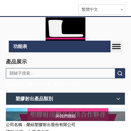
繁體中文
功能表
產品展示
搜索
塑膠射出
塑膠射出模具
塑膠射出代工
塑膠射出產品類別
與我們聯絡
公司名稱：榮紹塑膠射出股份有限公司