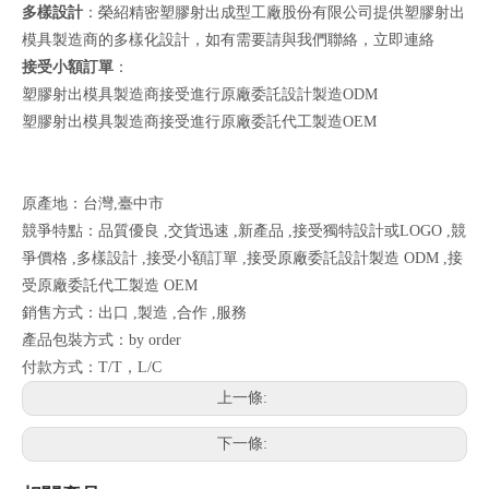
多樣設計
：榮紹精密塑膠射出成型工廠股份有限公司提供塑膠射出
模具製造商的多樣化設計，如有需要請與我們聯絡，
立即連絡
接受小額訂單
：
塑膠射出模具製造商接受進行原廠委託設計製造ODM
塑膠射出模具製造商接受進行原廠委託代工製造OEM
原產地：台灣,臺中市
競爭特點：品質優良 ,交貨迅速 ,新產品 ,接受獨特設計或LOGO ,競
爭價格 ,多樣設計 ,接受小額訂單 ,接受原廠委託設計製造 ODM ,接
受原廠委託代工製造 OEM
銷售方式：出口 ,製造 ,合作 ,服務
產品包裝方式：by order
付款方式：T/T，L/C
上一條:
下一條: