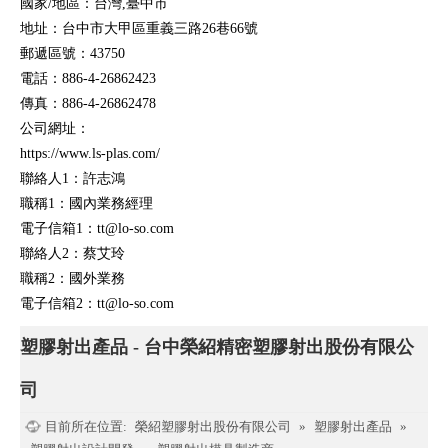
國家/地區：台灣,臺中市
地址：台中市大甲區重義三路26巷66號
郵遞區號：43750
電話：886-4-26862423
傳真：886-4-26862478
公司網址：
https://www.ls-plas.com/
聯絡人1：許志鴻
職稱1：國內業務經理
電子信箱1：
tt@lo-so.com
聯絡人2：蔡艾玲
職稱2：國外業務
電子信箱2：
tt@lo-so.com
塑膠射出產品 - 台中榮紹精密塑膠射出股份有限公
司
目前所在位置:
榮紹塑膠射出股份有限公司
»
塑膠射出產品
»