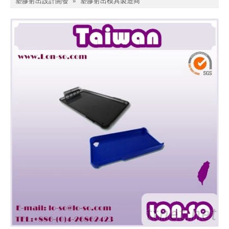
塑膠射出設計開發
»
塑膠射出模具製造商