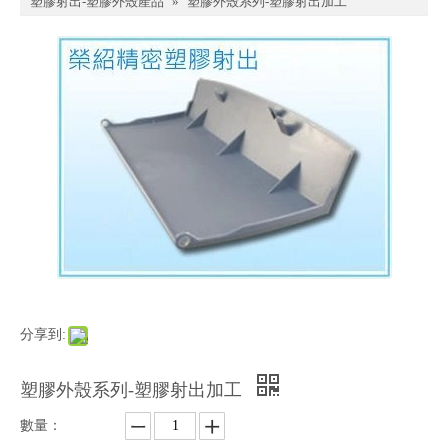
塑膠射出-塑膠外殼產品
»
塑膠外殼系列-塑膠射出加工
分享到:
塑膠外殼系列-塑膠射出加工
數量：