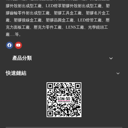
膠外殼射出成型工廠、LED燈罩塑膠外殼射出成型工廠、塑
膠齒輪零件射出成型工廠、塑膠工具盒工廠、塑膠名片盒工
廠、塑膠接線盒工廠、塑膠晶圓盒工廠、LED燈管工廠、壓
克力面板工廠、壓克力零件工廠、LENS工廠、光學鏡頭工
廠….等。
產品分類
快速鏈結